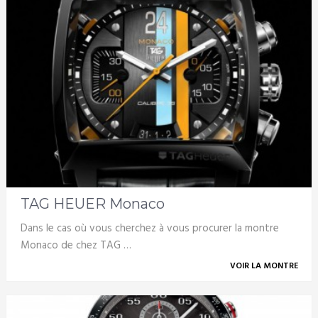
TAG HEUER Monaco
Dans le cas où vous cherchez à vous procurer la montre
Monaco de chez TAG …
VOIR LA MONTRE