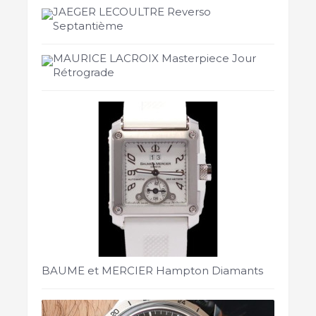
JAEGER LECOULTRE Reverso
Septantième
MAURICE LACROIX Masterpiece Jour
Rétrograde
BAUME et MERCIER Hampton Diamants