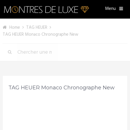
Menu
Home
TAG HEUER
TAG HEUER Monaco Chronographe New
TAG HEUER Monaco Chronographe New