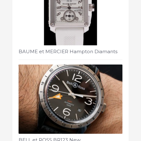
BAUME et MERCIER Hampton Diamants
BELL et ROSS BR123 New