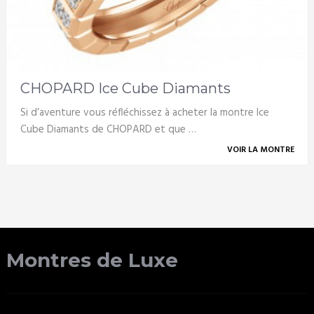
CHOPARD Ice Cube Diamants
Si d’aventure vous réfléchissez à acheter la montre Ice
Cube Diamants de CHOPARD et que …
VOIR LA MONTRE
Montres de Luxe