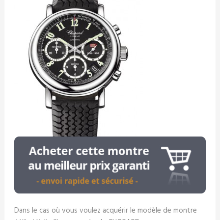
Dans le cas où vous voulez acquérir le modèle de montre