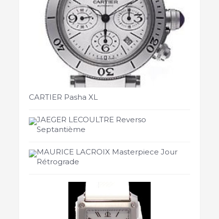
CARTIER Pasha XL
JAEGER LECOULTRE Reverso
Septantième
MAURICE LACROIX Masterpiece Jour
Rétrograde