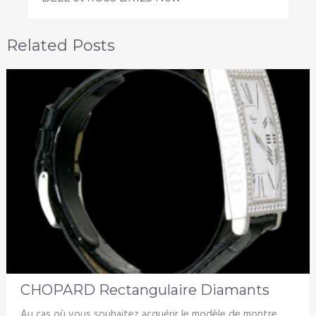
Related Posts
CHOPARD Rectangulaire Diamants
Au cas où vous souhaitez acquérir le modèle de montre